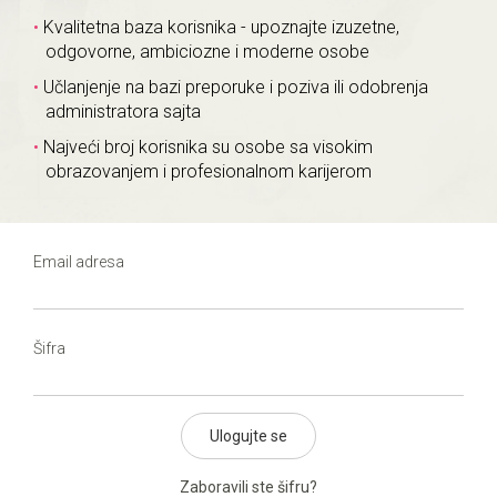
Kvalitetna baza korisnika - upoznajte izuzetne,
odgovorne, ambiciozne i moderne osobe
Učlanjenje na bazi preporuke i poziva ili odobrenja
administratora sajta
Najveći broj korisnika su osobe sa visokim
obrazovanjem i profesionalnom karijerom
Email adresa
Šifra
Ulogujte se
Zaboravili ste šifru?